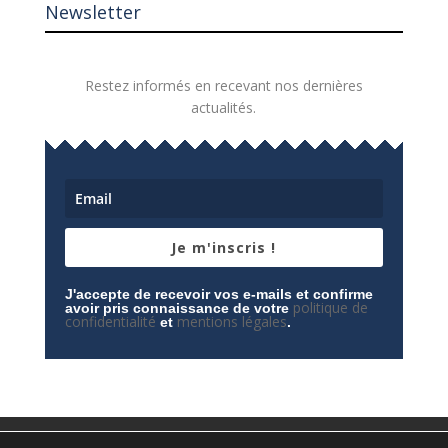
Newsletter
Restez informés en recevant nos dernières
actualités.
Je m'inscris !
J'accepte de recevoir vos e-mails et confirme
politique de
avoir pris connaissance de votre
confidentialité
mentions légales
et
.
Mentions légales
Contactez-nous