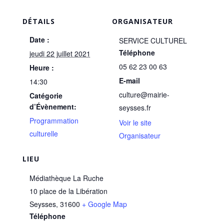
DÉTAILS
ORGANISATEUR
Date :
SERVICE CULTUREL
Téléphone
jeudi 22 juillet 2021
05 62 23 00 63
Heure :
E-mail
14:30
culture@mairie-
Catégorie
d’Évènement:
seysses.fr
Programmation
Voir le site
culturelle
Organisateur
LIEU
Médiathèque La Ruche
10 place de la Libération
Seysses
,
31600
+ Google Map
Téléphone