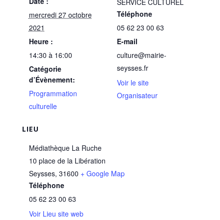
Date :
SERVICE CULTUREL
Téléphone
mercredi 27 octobre
2021
05 62 23 00 63
Heure :
E-mail
14:30 à 16:00
culture@mairie-
seysses.fr
Catégorie
d’Évènement:
Voir le site
Programmation
Organisateur
culturelle
LIEU
Médiathèque La Ruche
10 place de la Libération
Seysses
,
31600
+ Google Map
Téléphone
05 62 23 00 63
Voir Lieu site web