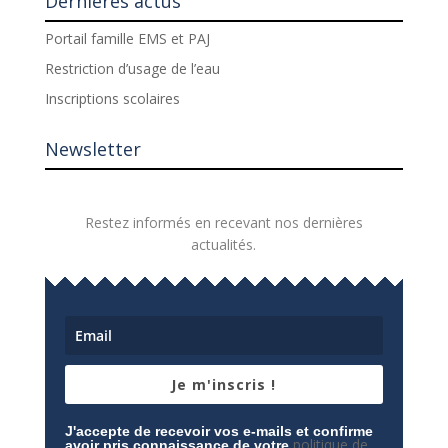
Dernières actus
Portail famille EMS et PAJ
Restriction d’usage de l’eau
Inscriptions scolaires
Newsletter
Restez informés en recevant nos dernières
actualités.
Je m'inscris !
J'accepte de recevoir vos e-mails et confirme
politique de
avoir pris connaissance de votre