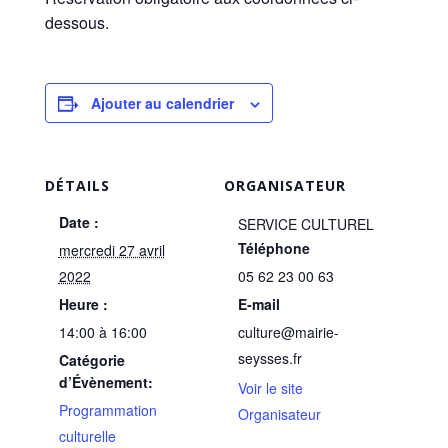
dessous.
Ajouter au calendrier
DÉTAILS
ORGANISATEUR
Date :
SERVICE CULTUREL
Téléphone
mercredi 27 avril
2022
05 62 23 00 63
Heure :
E-mail
14:00 à 16:00
culture@mairie-
seysses.fr
Catégorie
d’Évènement:
Voir le site
Programmation
Organisateur
culturelle