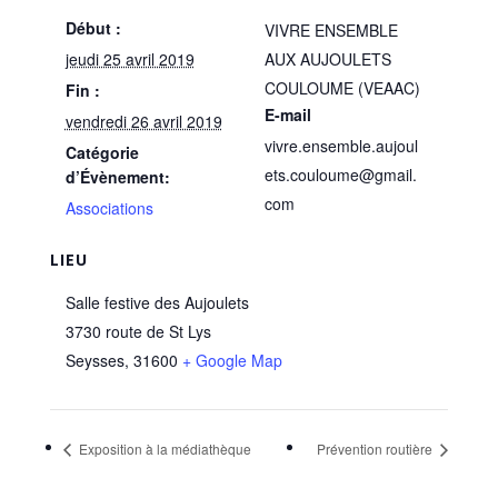
Début :
VIVRE ENSEMBLE
jeudi 25 avril 2019
AUX AUJOULETS
COULOUME (VEAAC)
Fin :
E-mail
vendredi 26 avril 2019
vivre.ensemble.aujoul
Catégorie
ets.couloume@gmail.
d’Évènement:
com
Associations
LIEU
Salle festive des Aujoulets
3730 route de St Lys
Seysses
,
31600
+ Google Map
Exposition à la médiathèque
Prévention routière