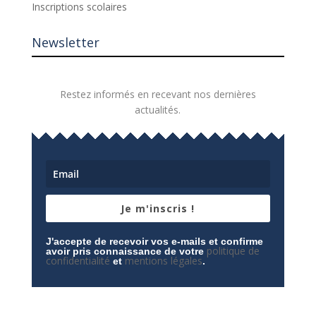
Inscriptions scolaires
Newsletter
Restez informés en recevant nos dernières
actualités.
Je m'inscris !
J'accepte de recevoir vos e-mails et confirme
politique de
avoir pris connaissance de votre
confidentialité
mentions légales
et
.