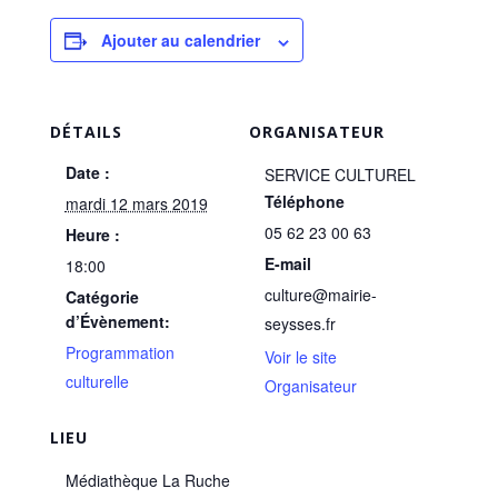
Ajouter au calendrier
DÉTAILS
ORGANISATEUR
Date :
SERVICE CULTUREL
Téléphone
mardi 12 mars 2019
05 62 23 00 63
Heure :
E-mail
18:00
culture@mairie-
Catégorie
d’Évènement:
seysses.fr
Programmation
Voir le site
culturelle
Organisateur
LIEU
Médiathèque La Ruche