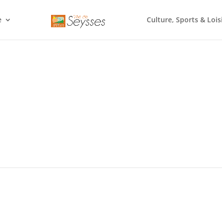
e
Culture, Sports & Lois