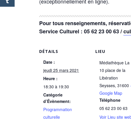
(exceptionnellement en ligne).
Pour tous renseignements, réservati
Service Culturel : 05 62 23 00 63 /
cu
DÉTAILS
LIEU
Date :
Médiathèque La
jeudi 25 mars 2021
10 place de la
Libération
Heure :
Seysses
,
31600
18:30 à 19:30
Google Map
Catégorie
Téléphone
d’Évènement:
05 62 23 00 63
Programmation
culturelle
Voir Lieu site we