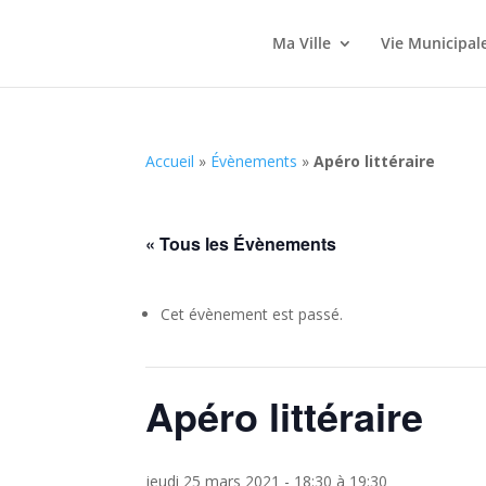
Ma Ville
Vie Municipal
Accueil
»
Évènements
»
Apéro littéraire
« Tous les Évènements
Cet évènement est passé.
Apéro littéraire
jeudi 25 mars 2021 - 18:30
à
19:30