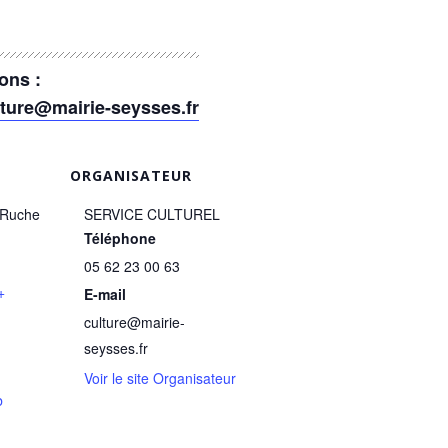
ons :
lture@mairie-seysses.fr
ORGANISATEUR
 Ruche
SERVICE CULTUREL
Téléphone
05 62 23 00 63
+
E-mail
culture@mairie-
seysses.fr
Voir le site Organisateur
b