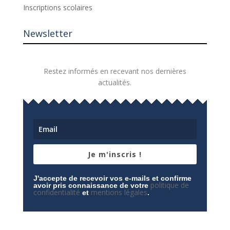
Inscriptions scolaires
Newsletter
Restez informés en recevant nos dernières
actualités.
Je m'inscris !
J'accepte de recevoir vos e-mails et confirme
politique de
avoir pris connaissance de votre
confidentialité
mentions légales
et
.