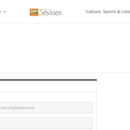
e
Culture, Sports & Lois