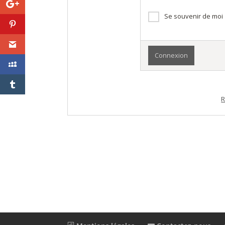
passe
Se souvenir de moi
R