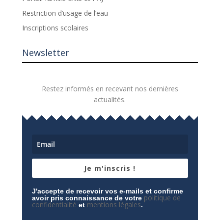
Restriction d’usage de l’eau
Inscriptions scolaires
Newsletter
Restez informés en recevant nos dernières
actualités.
Je m'inscris !
J'accepte de recevoir vos e-mails et confirme
politique de
avoir pris connaissance de votre
confidentialité
mentions légales
et
.