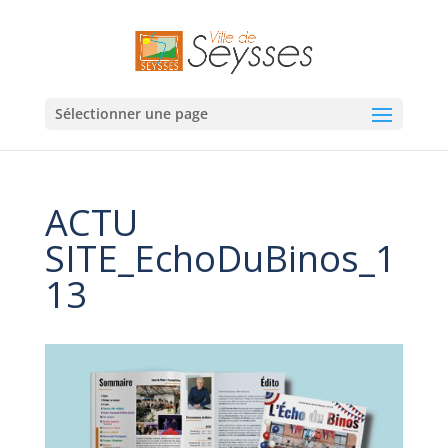
Sélectionner une page
ACTU
SITE_EchoDuBinos_1
13