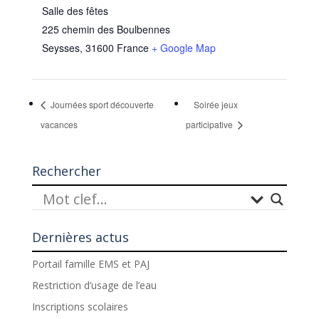
Salle des fêtes
225 chemin des Boulbennes
Seysses
,
31600
France
+ Google Map
Journées sport découverte
Soirée jeux
vacances
participative
Rechercher
Dernières actus
Portail famille EMS et PAJ
Restriction d’usage de l’eau
Inscriptions scolaires