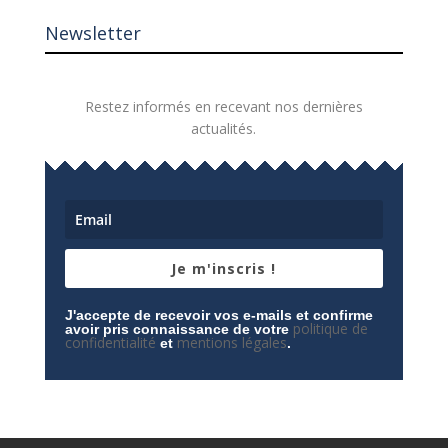
Newsletter
Restez informés en recevant nos dernières
actualités.
Je m'inscris !
J'accepte de recevoir vos e-mails et confirme
politique de
avoir pris connaissance de votre
confidentialité
mentions légales
et
.