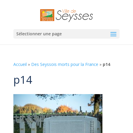
Sélectionner une page
Accueil
»
Des Seyssois morts pour la France
»
p14
p14