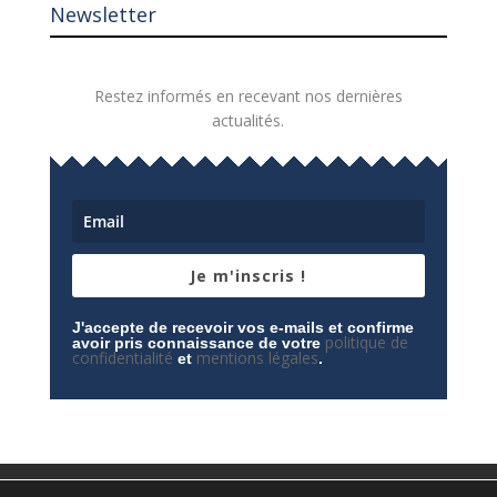
Newsletter
Restez informés en recevant nos dernières
actualités.
Je m'inscris !
J'accepte de recevoir vos e-mails et confirme
politique de
avoir pris connaissance de votre
confidentialité
mentions légales
et
.
Mentions légales
Contactez-nous