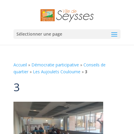
Sélectionner une page
Accueil
»
Démocratie participative
»
Conseils de
quartier
»
Les Aujoulets Couloume
»
3
3