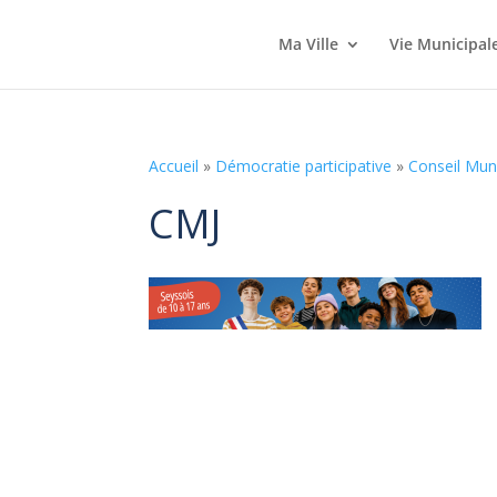
Ma Ville
Vie Municipal
Accueil
»
Démocratie participative
»
Conseil Muni
CMJ