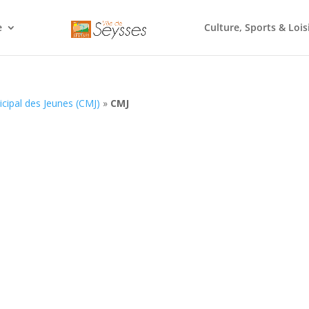
e
Culture, Sports & Lois
cipal des Jeunes (CMJ)
»
CMJ