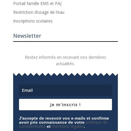
Portail famille EMS et PAJ
Restriction d’usage de l’eau
Inscriptions scolaires
Newsletter
Restez informés en recevant nos dernières
actualités.
Je m'inscris !
J'accepte de recevoir vos e-mails et confirme
politique de
avoir pris connaissance de votre
confidentialité
mentions légales
et
.