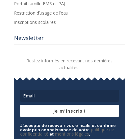
Portail famille EMS et PAJ
Restriction d’usage de l’eau
Inscriptions scolaires
Newsletter
Restez informés en recevant nos dernières
actualités.
Je m'inscris !
J'accepte de recevoir vos e-mails et confirme
politique de
avoir pris connaissance de votre
confidentialité
mentions légales
et
.