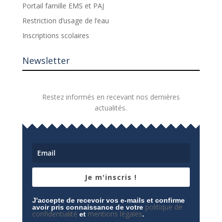
Portail famille EMS et PAJ
Restriction d’usage de l’eau
Inscriptions scolaires
Newsletter
Restez informés en recevant nos dernières
actualités.
Je m'inscris !
J'accepte de recevoir vos e-mails et confirme
politique de
avoir pris connaissance de votre
confidentialité
mentions légales
et
.