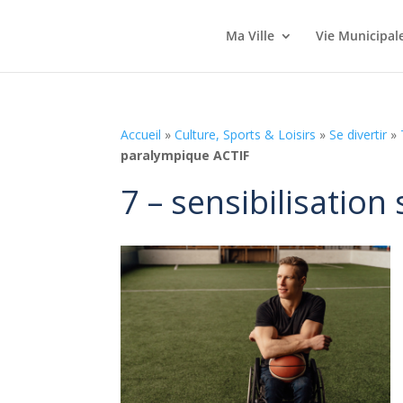
Ma Ville
Vie Municipal
Accueil
»
Culture, Sports & Loisirs
»
Se divertir
»
paralympique ACTIF
7 – sensibilisatio