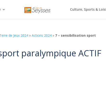
e
Culture, Sports & Lois
Terre de Jeux 2024
»
Actions 2024
»
7 – sensibilisation sport
n sport paralympique ACTIF