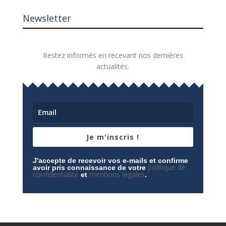
Newsletter
Restez informés en recevant nos dernières
actualités.
Je m'inscris !
J'accepte de recevoir vos e-mails et confirme
politique de
avoir pris connaissance de votre
confidentialité
mentions légales
et
.