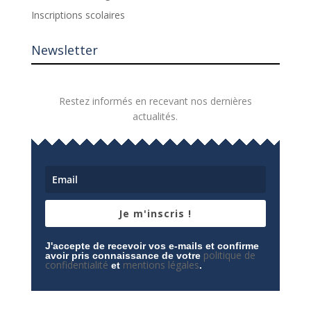
Inscriptions scolaires
Newsletter
Restez informés en recevant nos dernières
actualités.
Je m'inscris !
J'accepte de recevoir vos e-mails et confirme
politique de
avoir pris connaissance de votre
confidentialité
mentions légales
et
.