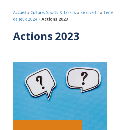
Accueil
»
Culture, Sports & Loisirs
»
Se divertir
»
Terre
de Jeux 2024
»
Actions 2023
Actions 2023