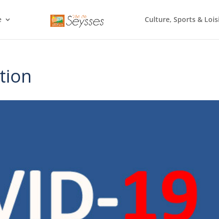
e
Culture, Sports & Lois
tion