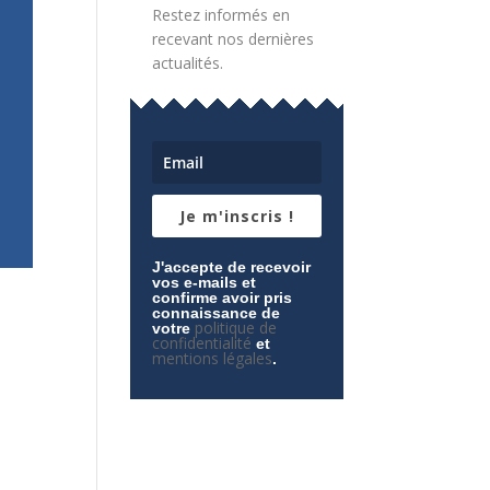
Restez informés en
recevant nos dernières
actualités.
Je m'inscris !
J'accepte de recevoir
vos e-mails et
confirme avoir pris
connaissance de
politique de
votre
confidentialité
et
mentions légales
.