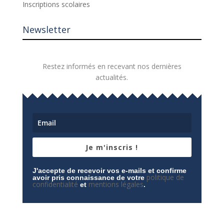
Inscriptions scolaires
Newsletter
Restez informés en recevant nos dernières
actualités.
Je m'inscris !
J'accepte de recevoir vos e-mails et confirme
politique de
avoir pris connaissance de votre
confidentialité
mentions légales
et
.