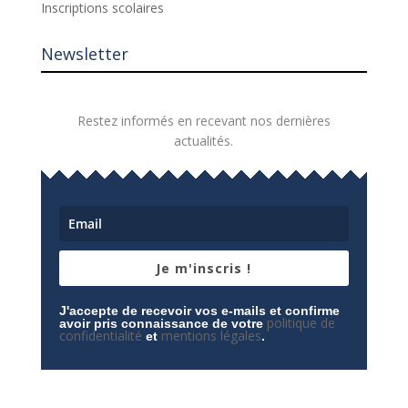
Inscriptions scolaires
Newsletter
Restez informés en recevant nos dernières
actualités.
Je m'inscris !
J'accepte de recevoir vos e-mails et confirme
politique de
avoir pris connaissance de votre
confidentialité
mentions légales
et
.