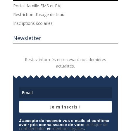
Portail famille EMS et PAJ
Restriction d’usage de l’eau
Inscriptions scolaires
Newsletter
Restez informés en recevant nos dernières
actualités.
Je m'inscris !
J'accepte de recevoir vos e-mails et confirme
politique de
avoir pris connaissance de votre
confidentialité
mentions légales
et
.