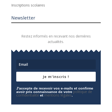
Inscriptions scolaires
Newsletter
Restez informés en recevant nos dernières
actualités.
Je m'inscris !
J'accepte de recevoir vos e-mails et confirme
politique de
avoir pris connaissance de votre
confidentialité
mentions légales
et
.