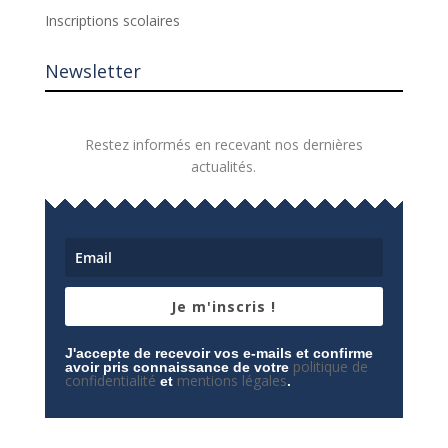
Inscriptions scolaires
Newsletter
Restez informés en recevant nos dernières
actualités.
Je m'inscris !
J'accepte de recevoir vos e-mails et confirme
politique de
avoir pris connaissance de votre
confidentialité
mentions légales
et
.