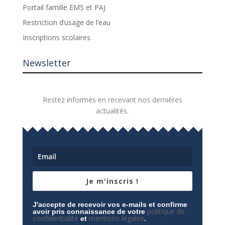
Portail famille EMS et PAJ
Restriction d’usage de l’eau
Inscriptions scolaires
Newsletter
Restez informés en recevant nos dernières
actualités.
Je m'inscris !
J'accepte de recevoir vos e-mails et confirme
politique de
avoir pris connaissance de votre
confidentialité
mentions légales
et
.