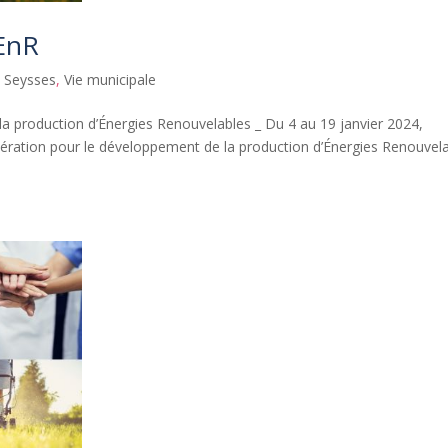
AEnR
à Seysses
,
Vie municipale
a production d’Énergies Renouvelables _ Du 4 au 19 janvier 2024,
élération pour le développement de la production d’Énergies Renouvel