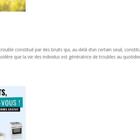
ouble constitué par des bruits qui, au-delà d’un certain seuil, constit
idère que la vie des individus est génératrice de troubles au quotidie