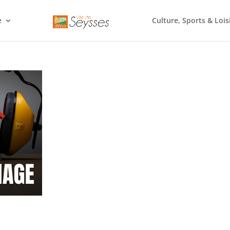
e
Culture, Sports & Lois