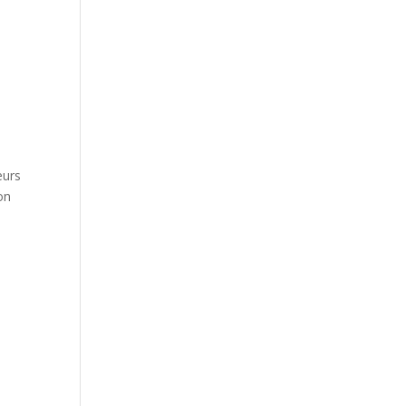
eurs
on