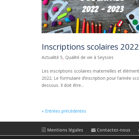
Inscriptions scolaires 202
Actualité 5
,
Qualité de vie à Seysses
Les inscriptions scolaires maternelles et éléme
2022. Le formulaire d’inscription pour l’année scol
dessous. Il doit être...
« Entrées précédentes
Mentions légales
Contactez-nous