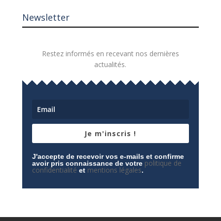
Newsletter
Restez informés en recevant nos dernières
actualités.
Je m'inscris !
J'accepte de recevoir vos e-mails et confirme
politique de
avoir pris connaissance de votre
confidentialité
mentions légales
et
.