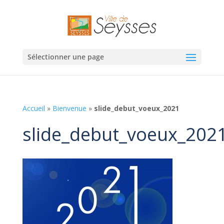
Sélectionner une page
Accueil
»
Bienvenue
»
slide_debut_voeux_2021
slide_debut_voeux_202