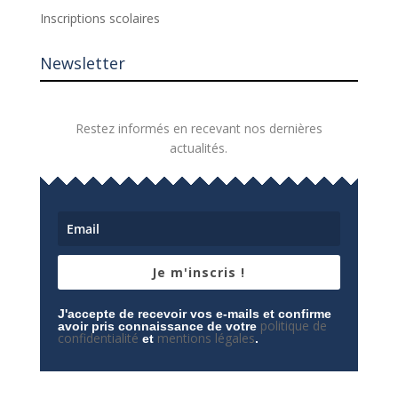
Inscriptions scolaires
Newsletter
Restez informés en recevant nos dernières
actualités.
Je m'inscris !
J'accepte de recevoir vos e-mails et confirme
politique de
avoir pris connaissance de votre
confidentialité
mentions légales
et
.