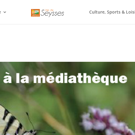
e
Culture, Sports & Lois