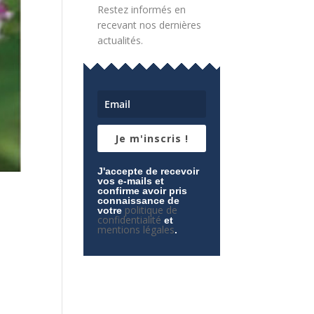
Restez informés en
recevant nos dernières
actualités.
Je m'inscris !
J'accepte de recevoir
vos e-mails et
confirme avoir pris
connaissance de
politique de
votre
confidentialité
et
mentions légales
.