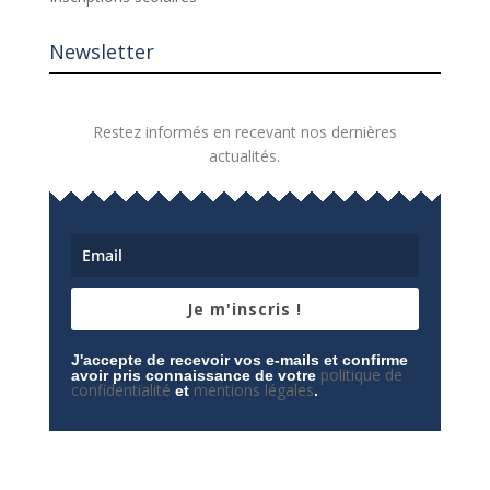
Newsletter
Restez informés en recevant nos dernières
actualités.
Je m'inscris !
J'accepte de recevoir vos e-mails et confirme
politique de
avoir pris connaissance de votre
confidentialité
mentions légales
et
.