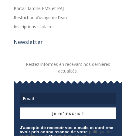
Portail famille EMS et PAJ
Restriction d’usage de l’eau
Inscriptions scolaires
Newsletter
Restez informés en recevant nos dernières
actualités.
Je m'inscris !
J'accepte de recevoir vos e-mails et confirme
politique de
avoir pris connaissance de votre
confidentialité
mentions légales
et
.