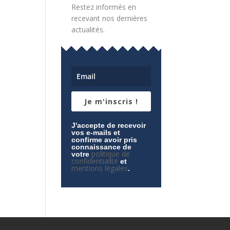
Restez informés en
recevant nos dernières
actualités.
Je m'inscris !
J'accepte de recevoir
vos e-mails et
confirme avoir pris
connaissance de
politique de
votre
confidentialité
et
mentions légales
.