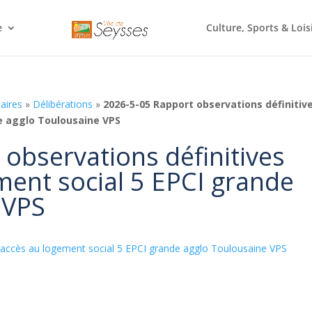
e
Culture, Sports & Lois
aires
»
Délibérations
»
2026-5-05 Rapport observations définitiv
e agglo Toulousaine VPS
observations définitives
ment social 5 EPCI grande
 VPS
 accès au logement social 5 EPCI grande agglo Toulousaine VPS