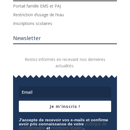
Portail famille EMS et PAJ
Restriction d’usage de l’eau
Inscriptions scolaires
Newsletter
Restez informés en recevant nos dernières
actualités.
Je m'inscris !
J'accepte de recevoir vos e-mails et confirme
politique de
avoir pris connaissance de votre
confidentialité
mentions légales
et
.