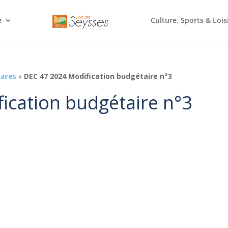
e
Culture, Sports & Lois
aires
»
DEC 47 2024 Modification budgétaire n°3
ication budgétaire n°3