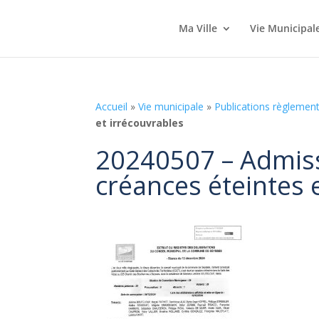
Ma Ville
Vie Municipal
Accueil
»
Vie municipale
»
Publications règlement
et irrécouvrables
20240507 – Admiss
créances éteintes 