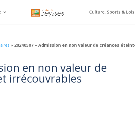
e
Culture, Sports & Lois
aires
»
20240507 – Admission en non valeur de créances éteint
ion en non valeur de
et irrécouvrables