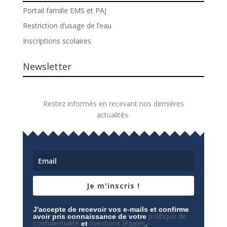
Portail famille EMS et PAJ
Restriction d’usage de l’eau
Inscriptions scolaires
Newsletter
Restez informés en recevant nos dernières
actualités.
Je m'inscris !
J'accepte de recevoir vos e-mails et confirme
politique de
avoir pris connaissance de votre
confidentialité
mentions légales
et
.