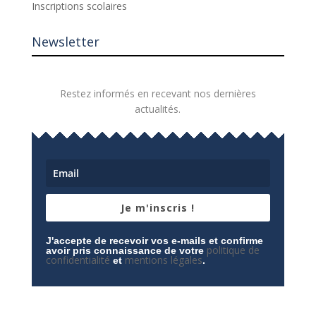
Inscriptions scolaires
Newsletter
Restez informés en recevant nos dernières
actualités.
Je m'inscris !
J'accepte de recevoir vos e-mails et confirme
politique de
avoir pris connaissance de votre
confidentialité
mentions légales
et
.