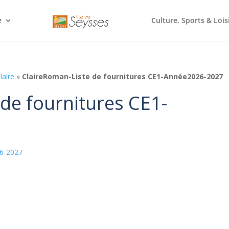
e
Culture, Sports & Lois
laire
»
ClaireRoman-Liste de fournitures CE1-Année2026-2027
de fournitures CE1-
26-2027