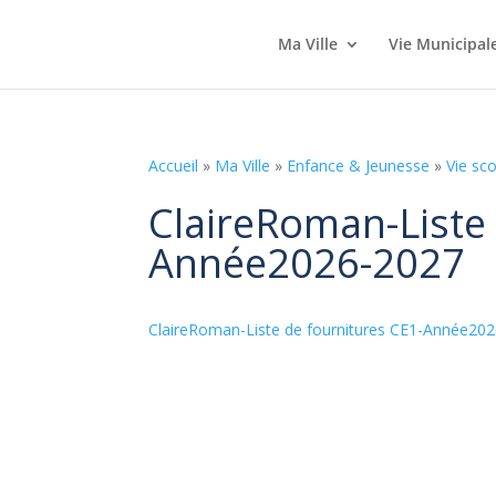
Ma Ville
Vie Municipal
Accueil
»
Ma Ville
»
Enfance & Jeunesse
»
Vie sco
ClaireRoman-Liste 
Année2026-2027
ClaireRoman-Liste de fournitures CE1-Année20