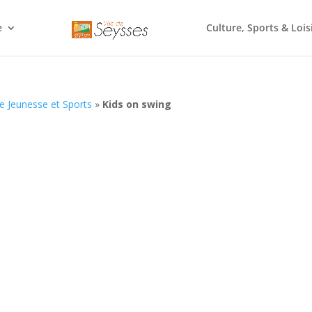
e
Culture, Sports & Lois
e Jeunesse et Sports
»
Kids on swing