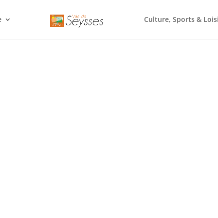
e
Culture, Sports & Lois