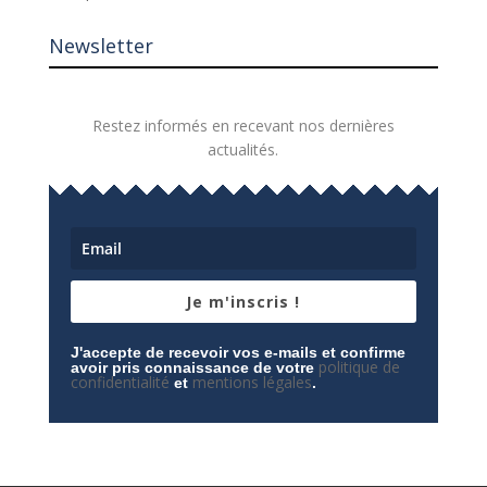
Newsletter
Restez informés en recevant nos dernières
actualités.
Je m'inscris !
J'accepte de recevoir vos e-mails et confirme
politique de
avoir pris connaissance de votre
confidentialité
mentions légales
et
.