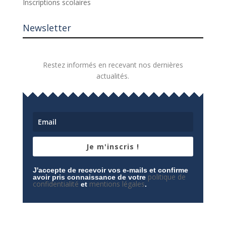
Inscriptions scolaires
Newsletter
Restez informés en recevant nos dernières
actualités.
Je m'inscris !
J'accepte de recevoir vos e-mails et confirme
politique de
avoir pris connaissance de votre
confidentialité
mentions légales
et
.