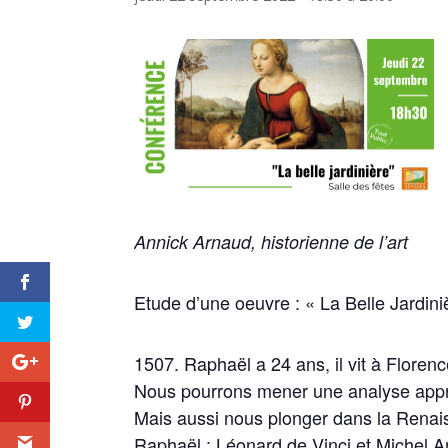
Annick Arnaud, historienne de l’art
Etude d’une oeuvre : « La Belle Jardin
1507. Raphaël a 24 ans, il vit à Florenc
Nous pourrons mener une analyse appro
Mais aussi nous plonger dans la Renai
Raphaël : Léonard de Vinci et Michel A