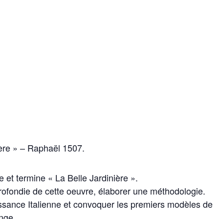
ière » – Raphaël 1507.
e et termine « La Belle Jardinière ».
fondie de cette oeuvre, élaborer une méthodologie.
ssance Italienne et convoquer les premiers modèles de
nge.