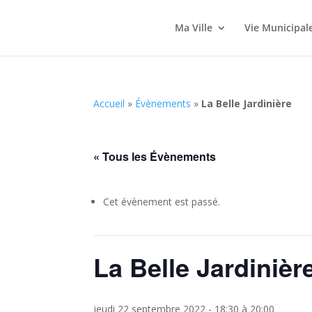
Ma Ville
Vie Municipal
Accueil
»
Évènements
»
La Belle Jardinière
« Tous les Évènements
Cet évènement est passé.
La Belle Jardinièr
jeudi 22 septembre 2022 - 18:30
à
20:00