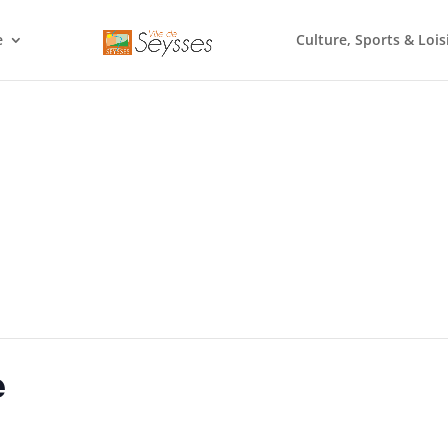
e
Culture, Sports & Lois
e