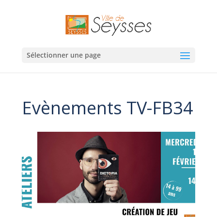
Sélectionner une page
Evènements TV-FB34