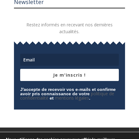
Newsletter
Restez informés en recevant nos dernières
actualités.
Je m'inscris !
J'accepte de recevoir vos e-mails et confirme
politique de
avoir pris connaissance de votre
confidentialité
mentions légales
et
.
Mentions légales
Contactez-nous