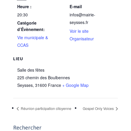
Heure :
E-mail
20:30
infos@mairie-
seysses.fr
Catégorie
d’Évènement:
Voir le site
Vie municipale &
Organisateur
CCAS
LIEU
Salle des fêtes
225 chemin des Boulbennes
Seysses
,
31600
France
+ Google Map
Réunion participation citoyenne
Gospel Only Voices
Rechercher