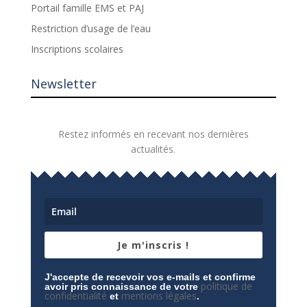
Portail famille EMS et PAJ
Restriction d’usage de l’eau
Inscriptions scolaires
Newsletter
Restez informés en recevant nos dernières
actualités.
Je m'inscris !
J'accepte de recevoir vos e-mails et confirme
politique de
avoir pris connaissance de votre
confidentialité
mentions légales
et
.